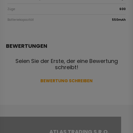
Züge
600
Batteriekapazität
550mAh
BEWERTUNGEN
Seien Sie der Erste, der eine Bewertung
schreibt!
BEWERTUNG SCHREIBEN
ATLAS TRADING S.R.O.