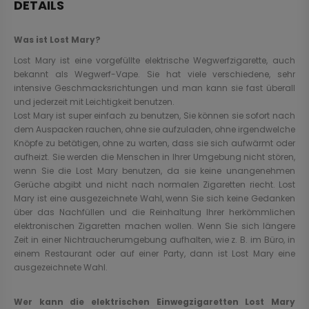
DETAILS
Was ist Lost Mary?
Lost Mary ist eine vorgefüllte elektrische Wegwerfzigarette, auch
bekannt als Wegwerf-Vape. Sie hat viele verschiedene, sehr
intensive Geschmacksrichtungen und man kann sie fast überall
und jederzeit mit Leichtigkeit benutzen.
Lost Mary ist super einfach zu benutzen, Sie können sie sofort nach
dem Auspacken rauchen, ohne sie aufzuladen, ohne irgendwelche
Knöpfe zu betätigen, ohne zu warten, dass sie sich aufwärmt oder
aufheizt. Sie werden die Menschen in Ihrer Umgebung nicht stören,
wenn Sie die Lost Mary benutzen, da sie keine unangenehmen
Gerüche abgibt und nicht nach normalen Zigaretten riecht. Lost
Mary ist eine ausgezeichnete Wahl, wenn Sie sich keine Gedanken
über das Nachfüllen und die Reinhaltung Ihrer herkömmlichen
elektronischen Zigaretten machen wollen. Wenn Sie sich längere
Zeit in einer Nichtraucherumgebung aufhalten, wie z. B. im Büro, in
einem Restaurant oder auf einer Party, dann ist Lost Mary eine
ausgezeichnete Wahl.
Wer kann die elektrischen Einwegzigaretten Lost Mary