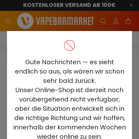
KOSTENLOSER VERSAND AB 100€
Lost Mary BM600
LOST MARY BM600 - TRIPLE
MANGO 2%
Gute Nachrichten — es sieht
endlich so aus, als wären wir schon
sehr bald zurück.
Unser Online-Shop ist derzeit noch
vorübergehend nicht verfügbar,
aber die Situation entwickelt sich in
die richtige Richtung und wir hoffen,
innerhalb der kommenden Wochen
wieder online zu sein.