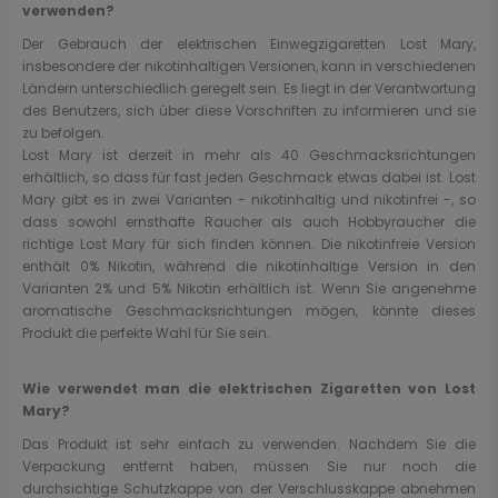
verwenden?
Der Gebrauch der elektrischen Einwegzigaretten Lost Mary,
insbesondere der nikotinhaltigen Versionen, kann in verschiedenen
Ländern unterschiedlich geregelt sein. Es liegt in der Verantwortung
des Benutzers, sich über diese Vorschriften zu informieren und sie
zu befolgen.
Lost Mary ist derzeit in mehr als 40 Geschmacksrichtungen
erhältlich, so dass für fast jeden Geschmack etwas dabei ist. Lost
Mary gibt es in zwei Varianten - nikotinhaltig und nikotinfrei -, so
dass sowohl ernsthafte Raucher als auch Hobbyraucher die
richtige Lost Mary für sich finden können. Die nikotinfreie Version
enthält 0% Nikotin, während die nikotinhaltige Version in den
Varianten 2% und 5% Nikotin erhältlich ist. Wenn Sie angenehme
aromatische Geschmacksrichtungen mögen, könnte dieses
Produkt die perfekte Wahl für Sie sein.
Wie verwendet man die elektrischen Zigaretten von Lost
Mary?
Das Produkt ist sehr einfach zu verwenden. Nachdem Sie die
Verpackung entfernt haben, müssen Sie nur noch die
durchsichtige Schutzkappe von der Verschlusskappe abnehmen