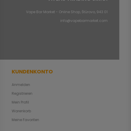
Vape Bar Market - Online Shop, Štúrovo, 943 01
info@vapebarmarket.com
KUNDENKONTO
Anmelden
Registrieren
Mein Profil
Warenkorb
Meine Favoriten