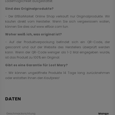
Lademöglichkeit ausgestattet.
Sind das Originalprodukte?
- Der ElfBarMarket Online Shop verkauft nur Originalprodukte. Wir
kaufen direkt vom Hersteller. Wenn Sie sich vergewissern wollen,
können Sie dies auf www.elfbar.com tun.
Woher weiß ich, was original ist?
- Auf der Produktverpackung befindet sich ein QR-Code, der
gescannt und auf der Website des Herstellers überprüft werden
kann. Wenn der QR-Code weniger als 1-2 Mal eingegeben wurde,
ist das Produkt zu 100% ein Original.
Gibt es eine Garantie für Lost Mary?
- Wir können ungeöffnete Produkte 14 Tage lang zurücknehmen
oder erstatten Ihnen den Kaufpreis!
DATEN
Geschmacksrichtung
Mango